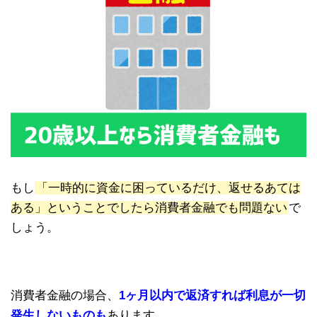
もし
「一時的に資金に困っているだけ、返せるあては
ある」ということでしたら消費者金融でも問題ない
で
しょう。
消費者金融の場合、
1ヶ月以内で返済すれば利息が一切
発生しないものも
あります。