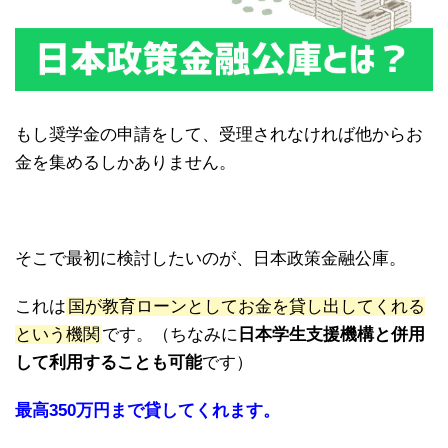
もし奨学金の申請をして、受理されなければ他からお
金を集めるしかありません。
そこで最初に検討したいのが、日本政策金融公庫。
これは
国が教育ローンとしてお金を貸し出してくれる
という機関
です。（ちなみに
日本学生支援機構と併用
して利用することも可能
です）
最高350万円まで貸してくれます。