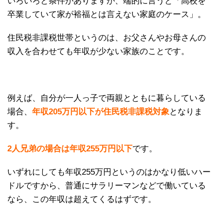
いろいろと条件がありますが、端的に言うと「高校を
卒業していて家が裕福とは言えない家庭のケース」。
住民税非課税世帯というのは、お父さんやお母さんの
収入を合わせても年収が少ない家族のことです。
例えば、自分が一人っ子で両親とともに暮らしている
場合、
年収205万円以下が住民税非課税対象
となりま
す。
2人兄弟の場合は年収255万円以下
です。
いずれにしても年収255万円というのはかなり低いハー
ドルですから、普通にサラリーマンなどで働いている
なら、この年収は超えてくるはずです。