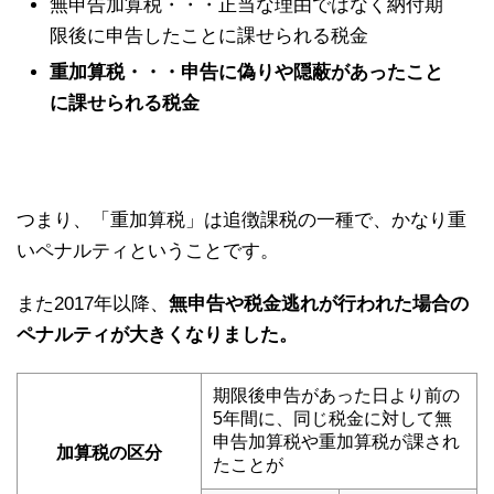
無申告加算税・・・正当な理由ではなく納付期
限後に申告したことに課せられる税金
重加算税・・・申告に偽りや隠蔽があったこと
に課せられる税金
つまり、「重加算税」は追徴課税の一種で、かなり重
いペナルティということです。
また2017年以降、
無申告や税金逃れが行われた場合の
ペナルティが大きくなりました。
期限後申告があった日より前の
5年間に、同じ税金に対して無
申告加算税や重加算税が課され
加算税の区分
たことが