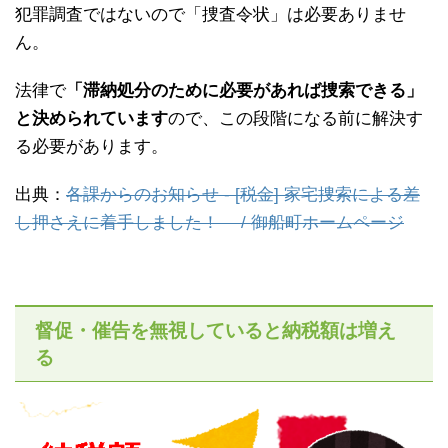
犯罪調査ではないので「捜査令状」は必要ありませ
ん。
法律で
「滞納処分のために必要があれば捜索できる」
と決められています
ので、この段階になる前に解決す
る必要があります。
出典：
各課からのお知らせ - [税金] 家宅捜索による差
し押さえに着手しました！ / 御船町ホームページ
督促・催告を無視していると納税額は増え
る