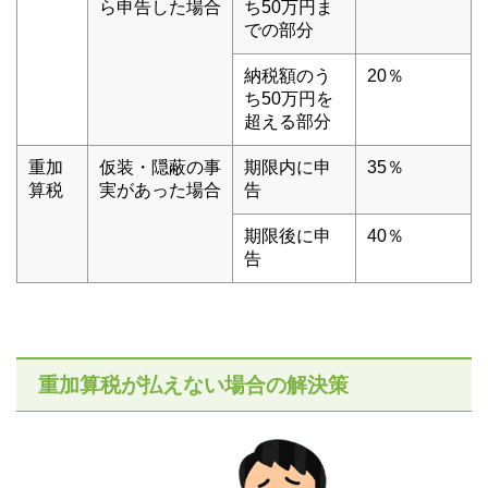
ら申告した場合
ち50万円ま
での部分
納税額のう
20％
ち50万円を
超える部分
重加
仮装・隠蔽の事
期限内に申
35％
算税
実があった場合
告
期限後に申
40％
告
重加算税が払えない場合の解決策