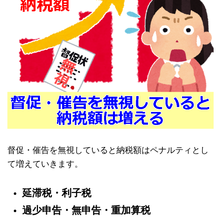
督促・催告を無視していると納税額はペナルティとし
て増えていきます。
延滞税・利子税
過少申告・無申告・重加算税