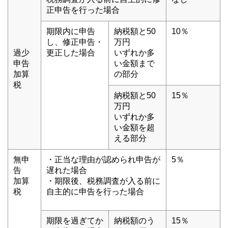
正申告を行った場合
期限内に申告
納税額と50
10％
し、修正申告・
万円
過少
更正した場合
いずれか多
申告
い金額まで
加算
の部分
税
納税額と50
15％
万円
いずれか多
い金額を超
える部分
無申
・正当な理由が認められ申告が
5％
告
遅れた場合
加算
・期限後、税務調査が入る前に
税
自主的に申告を行った場合
期限を過ぎてか
納税額のう
15％