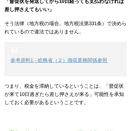
「督促状を発送してから10日経っても支払わなければ
差し押さえてもいい」
そう法律（地方税の場合。地方税法第331条）で決めら
れているので違法ではありません。
参考資料1 - 総務省（２）徴収業務関係参照
つまり、税金を滞納しているということは、「督促状
が来て10日過ぎたら差し押さえが来る」可能性を承知
しておく必要があるということです。