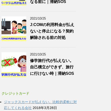
なる前に｜滞納SOS
2021/10/25
J:COMの利用料金が払え
ないと停止になる？契約
解除される前の対処
2021/10/25
修学旅行代が払えない。
自己積立ができず、旅行
に行けない時｜滞納SOS
クレジットカード
ジャックスカードが払えない。比較的柔軟に対
応してくれる会社
2018年3月28日