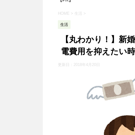
HOME
>
生活
>
生活
【丸わかり！】新
電費用を抑えたい
更新日：
2018年4月20日