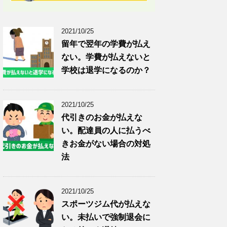
2021/10/25
留年で翌年の学費が払え
ない。学費が払えないと
学校は退学になるのか？
2021/10/25
代引きのお金が払えな
い。配達員の人に払うべ
きお金がない場合の対処
法
2021/10/25
スポーツジム代が払えな
い。未払いで強制退会に