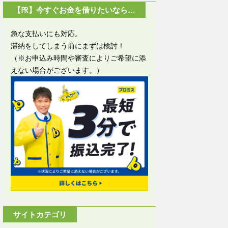
【㏚】今すぐお金を借りたいなら…
急な支払いにも対応。
滞納をしてしまう前にまずは検討！
（※お申込み時間や審査によりご希望に添
えない場合がございます。）
サイトカテゴリ