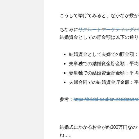
こうして挙げてみると、なかなか数が
ちなみに
リクルートマーケティングパ
結婚資金としての貯金額は以下の通り
結婚資金として夫婦での貯金額：
夫単独での結婚資金貯金額：平均
妻単独での結婚資金貯金額：平均
夫婦合同での結婚資金貯金額：平
参考：
https://bridal-souken.net/data/
結婚式にかかるお金が約300万円な
ね…。