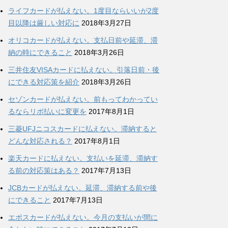
ライフカードが払えない。1度目ならいいが2度
目以降は厳しい対応に
2018年3月27日
オリコカードが払えない。支払日前や延滞、滞
納の時にできること
2018年3月26日
三井住友VISAカードに払えない。引落日前・後
にできる対応策を紹介
2018年3月26日
セゾンカードが払えない。前もってわかってい
るならリボ払いに変更を
2017年8月1日
三菱UFJニコスカードに払えない。滞納すると
どんな対応される？
2017年8月1日
楽天カードに払えない。支払いを延滞、滞納す
る前の対応策はある？
2017年7月13日
JCBカードが払えない。延滞、滞納する前や後
にできること
2017年7月13日
エポスカードが払えない。今月の支払いが間に