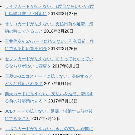
ライフカードが払えない。1度目ならいいが2度
目以降は厳しい対応に
2018年3月27日
オリコカードが払えない。支払日前や延滞、滞
納の時にできること
2018年3月26日
三井住友VISAカードに払えない。引落日前・後
にできる対応策を紹介
2018年3月26日
セゾンカードが払えない。前もってわかってい
るならリボ払いに変更を
2017年8月1日
三菱UFJニコスカードに払えない。滞納すると
どんな対応される？
2017年8月1日
楽天カードに払えない。支払いを延滞、滞納す
る前の対応策はある？
2017年7月13日
JCBカードが払えない。延滞、滞納する前や後
にできること
2017年7月13日
エポスカードが払えない。今月の支払いが間に