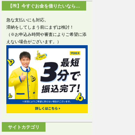
【㏚】今すぐお金を借りたいなら…
急な支払いにも対応。
滞納をしてしまう前にまずは検討！
（※お申込み時間や審査によりご希望に添
えない場合がございます。）
サイトカテゴリ