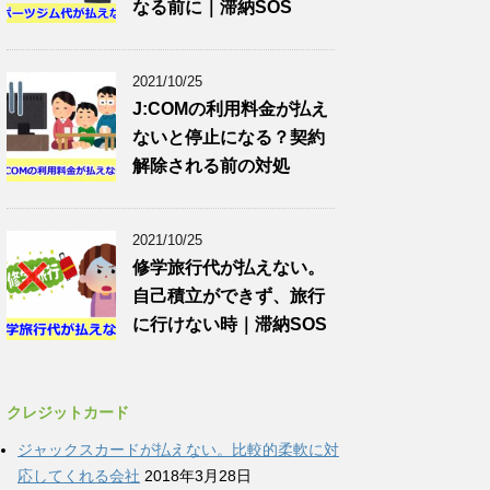
なる前に｜滞納SOS
2021/10/25
J:COMの利用料金が払え
ないと停止になる？契約
解除される前の対処
2021/10/25
修学旅行代が払えない。
自己積立ができず、旅行
に行けない時｜滞納SOS
クレジットカード
ジャックスカードが払えない。比較的柔軟に対
応してくれる会社
2018年3月28日