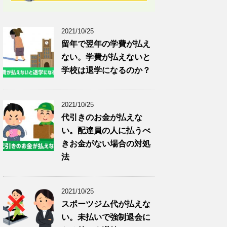
2021/10/25
留年で翌年の学費が払え
ない。学費が払えないと
学校は退学になるのか？
2021/10/25
代引きのお金が払えな
い。配達員の人に払うべ
きお金がない場合の対処
法
2021/10/25
スポーツジム代が払えな
い。未払いで強制退会に