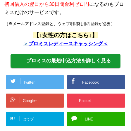
初回借入の翌日から30日間金利ゼロ円
になるのもプロ
ミスだけのサービスです。
（※メールアドレス登録と、ウェブ明細利用の登録が必要）
【↓女性の方はこちら↓】
＞
プロミスレディースキャッシング＜
プロミスの最短申込方法を詳しく見る
Twitter
Facebook
Google+
Pocket
B!
はてブ
LINE