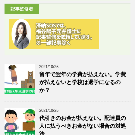
記事監修者
2021/10/25
留年で翌年の学費が払えない。学費
が払えないと学校は退学になるの
か？
2021/10/25
代引きのお金が払えない。配達員の
人に払うべきお金がない場合の対処
法