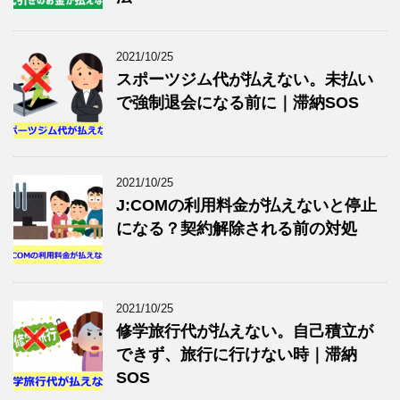
2021/10/25
スポーツジム代が払えない。未払い
で強制退会になる前に｜滞納SOS
2021/10/25
J:COMの利用料金が払えないと停止
になる？契約解除される前の対処
2021/10/25
修学旅行代が払えない。自己積立が
できず、旅行に行けない時｜滞納
SOS