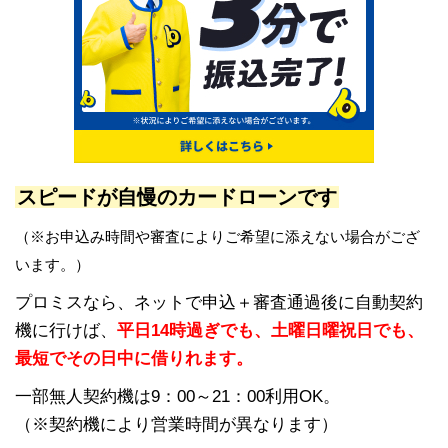
スピードが自慢のカードローンです
（※お申込み時間や審査によりご希望に添えない場合がござ
います。）
プロミスなら、ネットで申込＋審査通過後に自動契約
機に行けば、
平日14時過ぎでも、土曜日曜祝日でも、
最短でその日中に借りれます。
一部無人契約機は9：00～21：00利用OK。
（※契約機により営業時間が異なります）