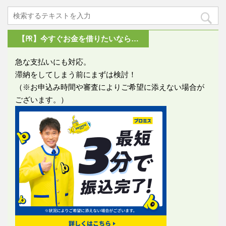
【㏚】今すぐお金を借りたいなら…
急な支払いにも対応。
滞納をしてしまう前にまずは検討！
（※お申込み時間や審査によりご希望に添えない場合が
ございます。）