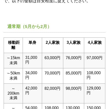
で、以下の金額は目安程度に捉えてください。
通常期（5月から2月）
移動距
単身
2人家族
3人家族
4人家族
離
31,000
～15km
63,000円
76,000円
97,000円
円
未満
34,000
108,000
～50km
70,000円
85,000円
円
円
未満
42,000
129,000
～
82,000円
98,000円
円
円
200km
未満
54,000
108,000
130,000
150,000
～