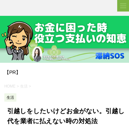
【PR】
HOME
>
生活
>
生活
引越しをしたいけどお金がない。引越し
代を業者に払えない時の対処法