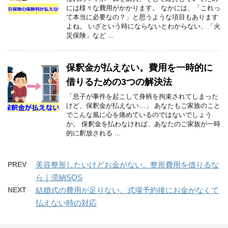
には様々な費用がかかります。 なかには、「これっ
て本当に必要なの？」と思うような項目もあります
よね。 いざという時にならないとわからない、「火
災保険」など ...
保釈金が払えない。費用を一時的に
借りるための3つの解決法
「息子が事件を起こして身柄を拘束されてしまった
けど、保釈金が払えない…」 あなたもご家族のこと
でこんな風に心を痛めているのではないでしょう
か。 保釈金を払わなければ、あなたのご家族が一時
的に釈放される ...
PREV
美容整形したいけどお金がない。整形費用を借りるな
ら｜滞納SOS
NEXT
結婚式の費用が足りない。式場予約後にお金がなくて
払えない時の対応