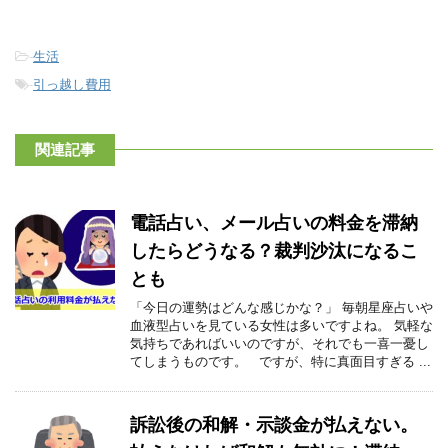
-
生活
-
引っ越し費用
関連記事
電話占い、メール占いの料金を滞納
したらどうなる？裁判沙汰になるこ
とも
「今日の運勢はどんな感じかな？」 毎朝星座占いや
血液型占いを見ている女性は多いですよね。 気軽な
気持ちであればいいのですが、それでも一喜一憂し
てしまうものです。 ですが、特に真面目すぎる ...
訴訟後の和解・示談金が払えない。