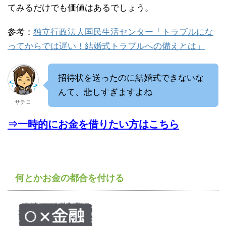
てみるだけでも価値はあるでしょう。
参考：
独立行政法人国民生活センター「トラブルにな
ってからでは遅い！結婚式トラブルへの備えとは」
招待状を送ったのに結婚式できないな
んて、悲しすぎますよね
サチコ
⇒一時的にお金を借りたい方はこちら
何とかお金の都合を付ける