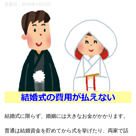
更新日：
2018年3月22日
結婚式に限らず、婚姻には大きなお金がかかります。
普通は結婚資金を貯めてから式を挙げたり、両家で話