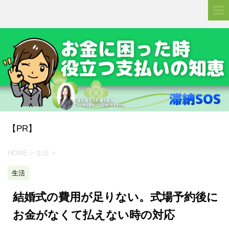
【PR】
HOME
>
生活
>
生活
結婚式の費用が足りない。式場予約後に
お金がなくて払えない時の対応