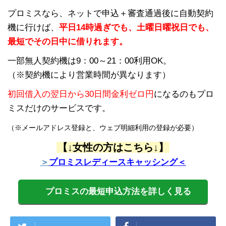
プロミスなら、ネットで申込＋審査通過後に自動契約
機に行けば、
平日14時過ぎでも、土曜日曜祝日でも、
最短でその日中に借りれます。
一部無人契約機は9：00～21：00利用OK。
（※契約機により営業時間が異なります）
初回借入の翌日から30日間金利ゼロ円
になるのもプロ
ミスだけのサービスです。
（※メールアドレス登録と、ウェブ明細利用の登録が必要）
【↓女性の方はこちら↓】
＞
プロミスレディースキャッシング＜
プロミスの最短申込方法を詳しく見る